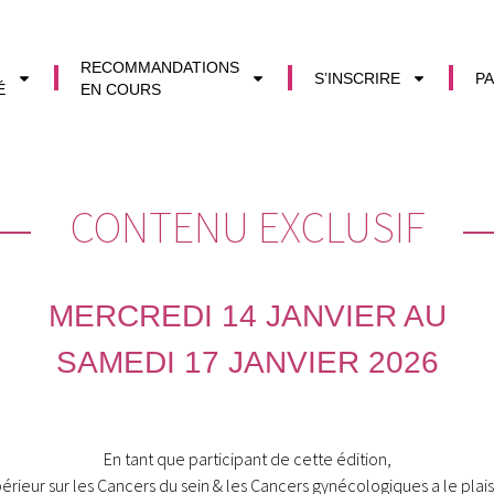
RECOMMANDATIONS
S’INSCRIRE
PA
É
EN COURS
CONTENU EXCLUSIF
MERCREDI 14 JANVIER AU
SAMEDI 17 JANVIER 2026
En tant que participant de cette édition,
eur sur les Cancers du sein & les Cancers gynécologiques a le plaisir