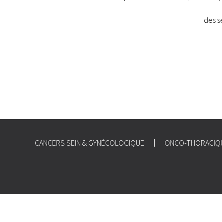
des s
CANCERS SEIN & GYNÉCOLOGIQUE
ONCO-THORACIQ