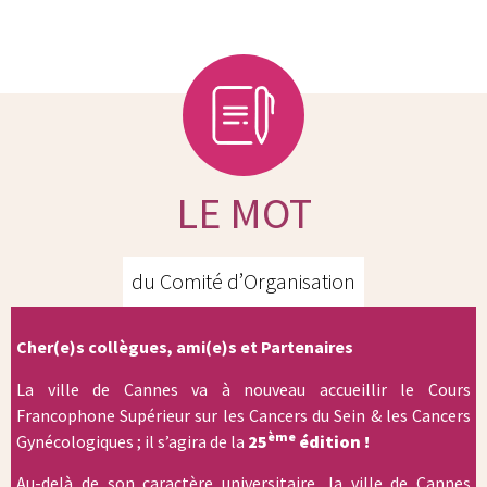
LE MOT
du Comité d’Organisation
Cher(e)s collègues, ami(e)s et Partenaires
La ville de Cannes va à nouveau accueillir le Cours
Francophone Supérieur sur les Cancers du Sein & les Cancers
ème
Gynécologiques ; il s’agira de la
25
édition !
Au-delà de son caractère universitaire, la ville de Cannes