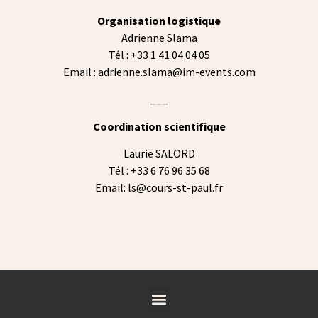
Organisation logistique
Adrienne Slama
Tél : +33 1 41 04 04 05
Email : adrienne.slama@im-events.com
___
Coordination scientifique
Laurie SALORD
Tél : +33 6 76 96 35 68
Email: ls@cours-st-paul.fr