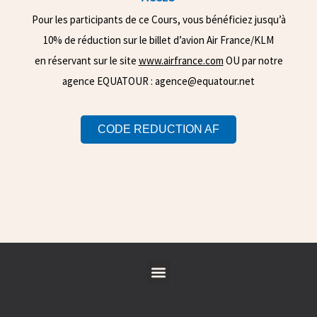
Pour les participants de ce Cours, vous bénéficiez jusqu’à
10% de réduction sur le billet d’avion Air France/KLM
en réservant sur le site
www.airfrance.com
OU par notre
agence EQUATOUR :
agence@equatour.net
CODE REDUCTION AF