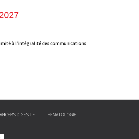
2027
llimité à l’intégralité des communications
:
ANCERS DIGESTIF
HEMATOLOGIE
É