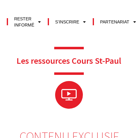
RESTER
S’INSCRIRE
PARTENARIAT
INFORMÉ
Les ressources Cours St-Paul
CONTENU EXCLUSIF