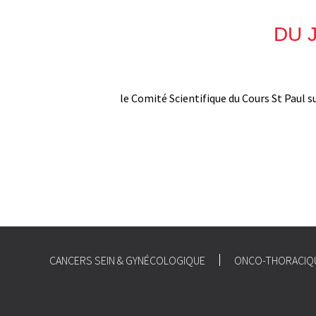
DU 
le Comité Scientifique du Cours St Paul s
CANCERS SEIN & GYNÉCOLOGIQUE
ONCO-THORACIQ