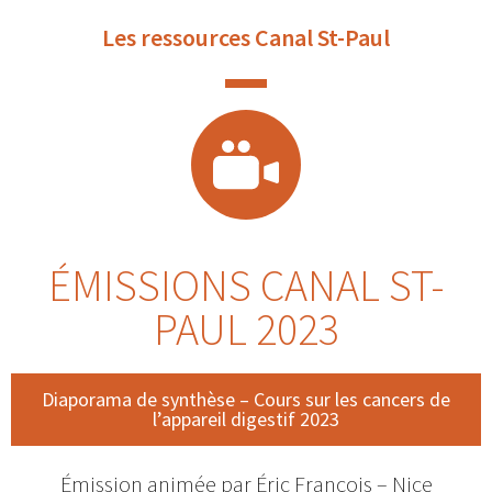
Les ressources Canal St-Paul
ÉMISSIONS CANAL ST-
PAUL 2023
Diaporama de synthèse – Cours sur les cancers de
l’appareil digestif 2023
Émission animée par Éric François – Nice