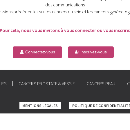
des communications
essions précédentes sur les cancers du sein et les cancers gynécolog
Pour cela, nous vous invitons à vous connecter ou vous inscrire
Connectez-vous
Inscrivez-vous
UES
CANCERS PROSTATE & VESSIE
CANCERS PEAU
C
MENTIONS LÉGALES
POLITIQUE DE CONFIDENTIALIT