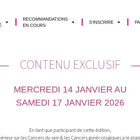
RECOMMANDATIONS
S’INSCRIRE
PA
É
EN COURS
CONTENU EXCLUSIF
MERCREDI 14 JANVIER AU
SAMEDI 17 JANVIER 2026
En tant que participant de cette édition,
eur sur les Cancers du sein & les Cancers gynécologiques a le plaisir