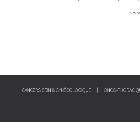
des s
CANCERS SEIN & GYNÉCOLOGIQUE
ONCO-THORACIQ